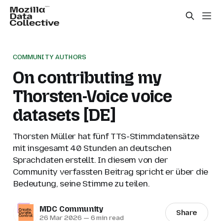
COMMUNITY AUTHORS
On contributing my
Thorsten-Voice voice
datasets [DE]
Thorsten Müller hat fünf TTS-Stimmdatensätze
mit insgesamt 40 Stunden an deutschen
Sprachdaten erstellt. In diesem von der
Community verfassten Beitrag spricht er über die
Bedeutung, seine Stimme zu teilen.
MDC Community
Share
26 Mar 2026
—
6 min read