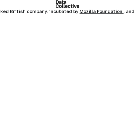
ocked British company, incubated by
Mozilla Foundation
, and