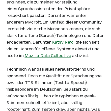
erkunden, die zu meiner Vorstellung
eines Sprachassistenten der Privatsphäre
respektiert passten. Darunter war unter
anderem Mycroft. Im Umfeld dieser Community
lernte ich viele tolle Menschen kennen, die sich
stark für offene (Sprach) Technologien und Daten
engagierten. Darunter
Kathy Reid
, die sich seit
vielen Jahren für offene Systeme einsetzt und
heute im
Mozilla Data Collective
aktiv ist.
Technisch war das alles herausfordernd und
spannend. Doch die Qualität der Sprachausgabe
bzw. der TTS-Stimmen (Text-to-Speech),
insbesondere im Deutschen, ließ stark zu
wünschen übrig. Eben die typischen eSpeak-
Stimmen: schnell, effizient, aber völlig
roboterhaft. Zum Testen okay, aber nichts, was