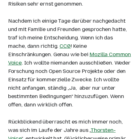
Risiken sehr ernst genommen.
Nachdem ich einige Tage darüber nachgedacht
und mit Familie und Freunden gesprochen hatte,
traf ich meine Entscheidung. Wenn ich das
mache, dann richtig.
CC0
! Keine
Einschränkungen. Genau wie bei
Mozilla Common
Voice
. Ich wollte niemanden ausschließen. Weder
Forschung noch Open Source Projekte oder den
Einsatz für kommerzielle Zwecke. Ich wollte
nicht anfangen, ständig „Ja, aber nur unter
bestimmten Bedingungen“ hinzuzufügen. Wenn
offen, dann wirklich offen.
Rückblickend überrascht es mich immer noch,
was sich im Laufe der Jahre aus „
Thorsten-
Voice
“ entwickelt hat. Glücklicherweise primär,