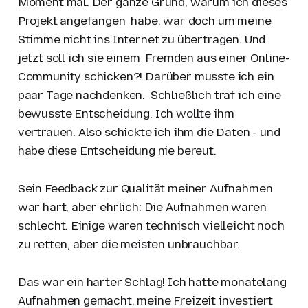
Moment mal. Der ganze Grund, warum ich dieses
Projekt angefangen habe, war doch um meine
Stimme nicht ins Internet zu übertragen. Und
jetzt soll ich sie einem Fremden aus einer Online-
Community schicken?! Darüber musste ich ein
paar Tage nachdenken. Schließlich traf ich eine
bewusste Entscheidung. Ich wollte ihm
vertrauen. Also schickte ich ihm die Daten - und
habe diese Entscheidung nie bereut.
Sein Feedback zur Qualität meiner Aufnahmen
war hart, aber ehrlich: Die Aufnahmen waren
schlecht. Einige waren technisch vielleicht noch
zu retten, aber die meisten unbrauchbar.
Das war ein harter Schlag! Ich hatte monatelang
Aufnahmen gemacht, meine Freizeit investiert