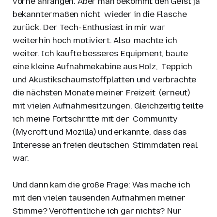
vorne anfangen. Aber man bekommt den Geist ja
bekanntermaßen nicht wieder in die Flasche
zurück. Der Tech-Enthusiast in mir war
weiterhin hoch motiviert. Also machte ich
weiter. Ich kaufte besseres Equipment, baute
eine kleine Aufnahmekabine aus Holz, Teppich
und Akustikschaumstoffplatten und verbrachte
die nächsten Monate meiner Freizeit (erneut)
mit vielen Aufnahmesitzungen. Gleichzeitig teilte
ich meine Fortschritte mit der Community
(Mycroft und Mozilla) und erkannte, dass das
Interesse an freien deutschen Stimmdaten real
war.
Und dann kam die große Frage: Was mache ich
mit den vielen tausenden Aufnahmen meiner
Stimme? Veröffentliche ich gar nichts? Nur