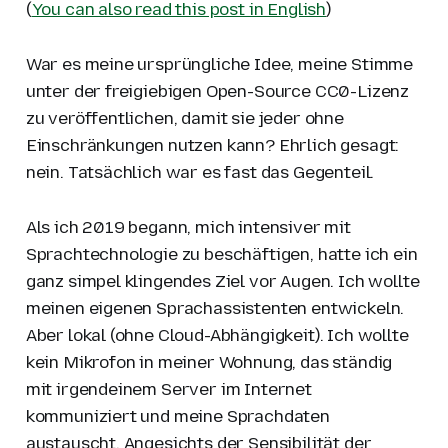
(
You can also read this post in English
)
War es meine ursprüngliche Idee, meine Stimme
unter der freigiebigen Open-Source CC0-Lizenz
zu veröffentlichen, damit sie jeder ohne
Einschränkungen nutzen kann? Ehrlich gesagt:
nein. Tatsächlich war es fast das Gegenteil.
Als ich 2019 begann, mich intensiver mit
Sprachtechnologie zu beschäftigen, hatte ich ein
ganz simpel klingendes Ziel vor Augen. Ich wollte
meinen eigenen Sprachassistenten entwickeln.
Aber lokal (ohne Cloud-Abhängigkeit). Ich wollte
kein Mikrofon in meiner Wohnung, das ständig
mit irgendeinem Server im Internet
kommuniziert und meine Sprachdaten
austauscht. Angesichts der Sensibilität der