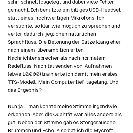
sehr schnell losgelegt und dabei viele Fehler
gemacht. Ich benutzte ein billiges USB-Headset
statt eines hochwertigen Mikrofons. Ich
versuchte, so klar wie möglich zu sprechen und
verlor dadurch jeglichen natürlichen
Sprachfluss. Die Betonung der Sätze klang eher
nach einem überambitionierten
Nachrichtensprecher als nach normalem
Redefluss. Nach tausenden von Aufnahmen
(etwa 10.000) trainierte ich damit mein erstes
TTS-Modell. Mein Computer lief tagelang. Und
das Ergebnis?
Nun ja … man konnte meine Stimme irgendwie
erkennen. Aber die Qualität war alles andere als
gut. Neben der Stimme gab es Störgeräusche,
Brummen und Echo. Also bat ich die Mycroft